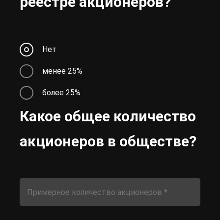
реестре акционеров?
Нет
менее 25%
более 25%
Какое общее количество
акционеров в обществе?