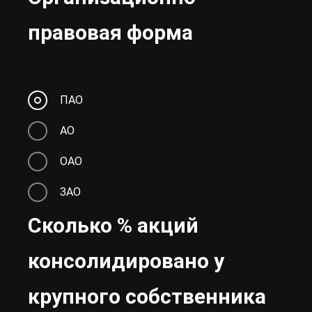
правовая форма
ПАО
АО
ОАО
ЗАО
Сколько % акций
консолидировано у
крупного собственника