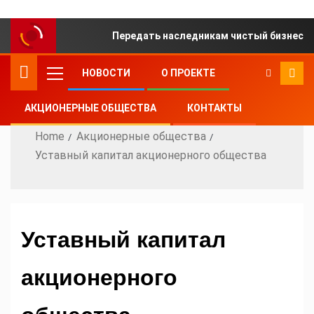
Передать наследникам чистый бизнес ил
НОВОСТИ
О ПРОЕКТЕ
АКЦИОНЕРНЫЕ ОБЩЕСТВА
КОНТАКТЫ
Home
Акционерные общества
Уставный капитал акционерного общества
Уставный капитал
акционерного