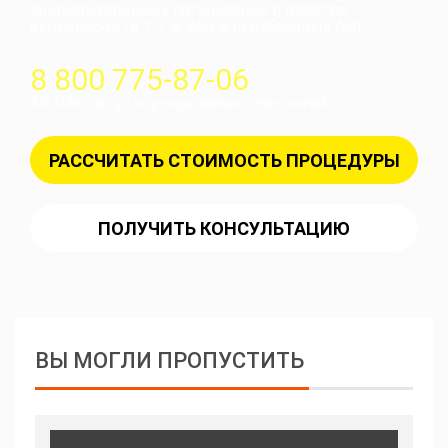
ликвидированных организаций в реестре
акционеров (в т.ч. в ЗАО и непубличных АО)
8 800 775-87-06
АО «Институт корпоративных технологий»
РАССЧИТАТЬ СТОИМОСТЬ ПРОЦЕДУРЫ
ПОЛУЧИТЬ КОНСУЛЬТАЦИЮ
ВЫ МОГЛИ ПРОПУСТИТЬ