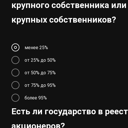
крупного собственника или
крупных собственников?
менее 25%
от 25% до 50%
от 50% до 75%
от 75% до 95%
более 95%
Есть ли государство в реес
акционеров?