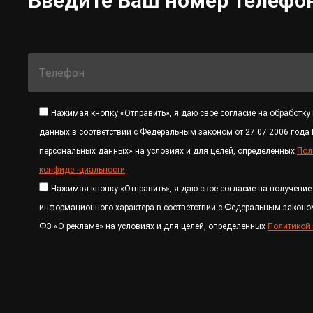
Введите Ваш номер телефон
Нажимая кнопку «Отправить», я даю свое согласие на обработку
данных в соответствии с Федеральным законом от 27.07.2006 года
персональных данных» на условиях и для целей, определенных
Пол
конфиденциальности
.
Нажимая кнопку «Отправить», я даю свое согласие на получени
информационного характера в соответствии с Федеральным законом
ФЗ «О рекламе» на условиях и для целей, определенных
Политикой