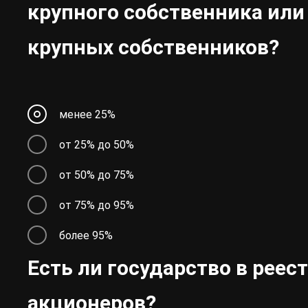
крупного собственника или
крупных собственников?
менее 25%
от 25% до 50%
от 50% до 75%
от 75% до 95%
более 95%
Есть ли государство в реес
акционеров?