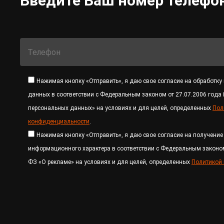
Введите Ваш номер телефон
Нажимая кнопку «Отправить», я даю свое согласие на обработку
данных в соответствии с Федеральным законом от 27.07.2006 года
персональных данных» на условиях и для целей, определенных
Пол
конфиденциальности
.
Нажимая кнопку «Отправить», я даю свое согласие на получени
информационного характера в соответствии с Федеральным законом
ФЗ «О рекламе» на условиях и для целей, определенных
Политикой