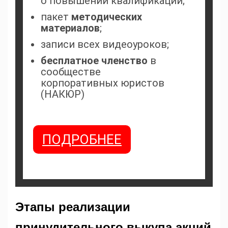
о повышении квалификации;
пакет
методических
материалов
;
записи всех видеоуроков;
бесплатное членство
в
сообществе
корпоративных юристов
(НАКЮР)
ПОДРОБНЕЕ
Этапы реализации
принудительного выкупа акций