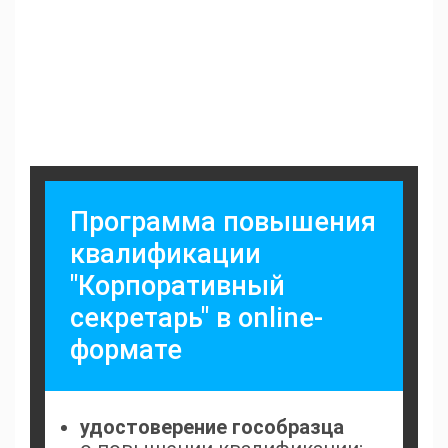
Программа повышения
квалификации
"Корпоративный
секретарь" в online-
формате
удостоверение гособразца