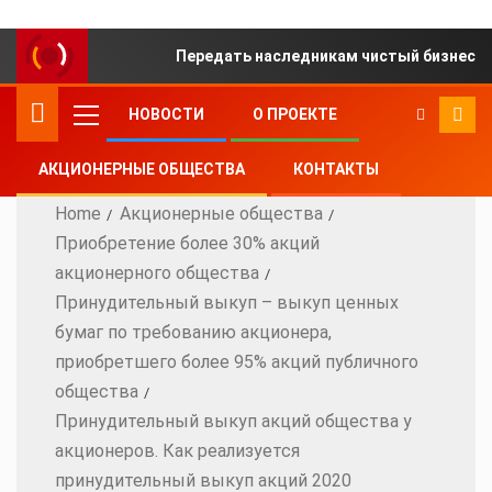
Передать наследникам чистый бизнес ил
НОВОСТИ
О ПРОЕКТЕ
АКЦИОНЕРНЫЕ ОБЩЕСТВА
КОНТАКТЫ
Home
Акционерные общества
Приобретение более 30% акций
акционерного общества
Принудительный выкуп – выкуп ценных
бумаг по требованию акционера,
приобретшего более 95% акций публичного
общества
Принудительный выкуп акций общества у
акционеров. Как реализуется
принудительный выкуп акций 2020