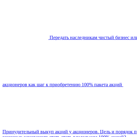
Передать наследникам чистый бизнес ил
акционеров как шаг к приобретению 100% пакета акций
Принудительный выкуп акций у акционеров. Цель и порядок п