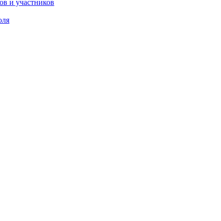
ов и участников
оля
НО О КОРПОРАТИВНОМ ПРАВЕ