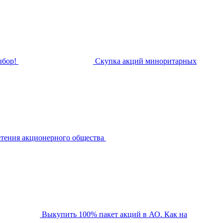
ыбор!
Скупка акций миноритарных
етения акционерного общества
Выкупить 100% пакет акций в АО. Как на