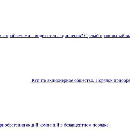
и с проблемами в виде сотен акционеров? Сделай правильный в
Купить акционерное общество. Порядок приобр
риобретения акций компаний в безакцептном порядке