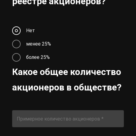
реестре акционеров?
Нет
менее 25%
более 25%
Какое общее количество
акционеров в обществе?