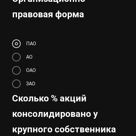
правовая форма
ПАО
АО
ОАО
ЗАО
Сколько % акций
консолидировано у
крупного собственника