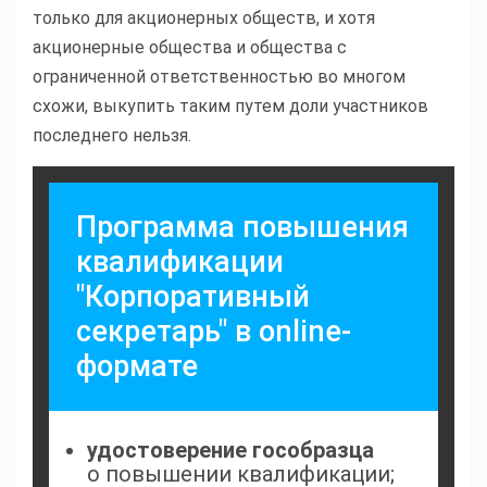
только для акционерных обществ, и хотя
акционерные общества и общества с
ограниченной ответственностью во многом
схожи, выкупить таким путем доли участников
последнего нельзя.
Программа повышения
квалификации
"Корпоративный
секретарь" в online-
формате
удостоверение гособразца
о повышении квалификации;