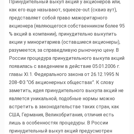
Принудительный выкуп акций у акционеров или,
как его еще называют, squeeze-out (сквиз аут),
представляет собой право мажоритарного
акционера (являющегося собственником более 95
% акций в компании), принудительно выкупить
акции у миноритариев (оставшиеся акционеры),
разумеется, за справедливую рыночную цену. В
России процедура принудительного выкупа акций
появилась с введением в действие 05.01.2006 г.
главы XI.1. Федерального закона от 26.12.1995 N
208-ФЗ “Об акционерных обществах”. К слову
заметить, идея принудительного выкупа акций не
является уникальной, подобные нормы можно
встретить в законодательстве таких стран, как
США, Германия, Великобритания, отличия есть
лишь в особенностях процедуры. В России
принудительный выкуп акций предусмотрен