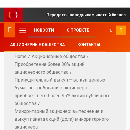
Передать наследникам чистый бизнес ил
НОВОСТИ
О ПРОЕКТЕ
АКЦИОНЕРНЫЕ ОБЩЕСТВА
КОНТАКТЫ
Home
Акционерные общества
Приобретение более 30% акций
акционерного общества
Принудительный выкуп – выкуп ценных
бумаг по требованию акционера,
приобретшего более 95% акций публичного
общества
Миноритарный акционер: вытеснение и
выкуп пакета акций (доли) миноритарного
акционера