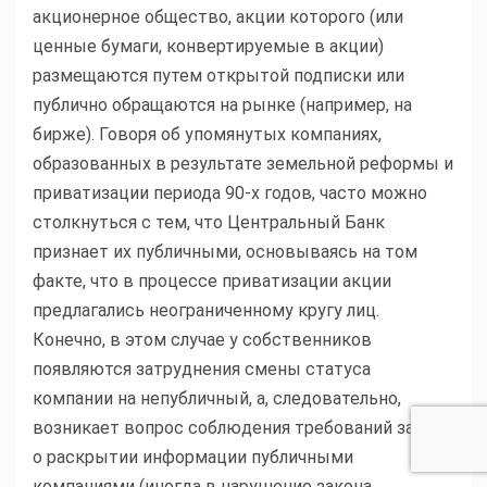
акционерное общество, акции которого (или
ценные бумаги, конвертируемые в акции)
размещаются путем открытой подписки или
публично обращаются на рынке (например, на
бирже). Говоря об упомянутых компаниях,
образованных в результате земельной реформы и
приватизации периода 90-х годов, часто можно
столкнуться с тем, что Центральный Банк
признает их публичными, основываясь на том
факте, что в процессе приватизации акции
предлагались неограниченному кругу лиц.
Конечно, в этом случае у собственников
появляются затруднения смены статуса
компании на непубличный, а, следовательно,
возникает вопрос соблюдения требований закона
о раскрытии информации публичными
компаниями (иногда в нарушение закона