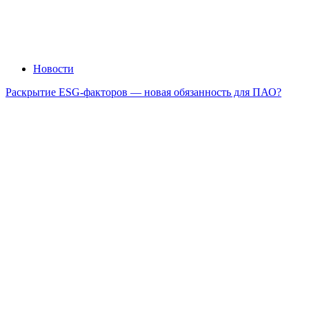
Новости
Раскрытие ESG-факторов — новая обязанность для ПАО?