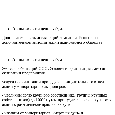
Этапы эмиссии ценных бумаг
Дополнительная эмиссия акций компании. Решение о
дополнительной эмиссии акций акционерного общества
Этапы эмиссии ценных бумаг
Эмиссия облигаций ООО. Условия и организация эмиссии
облигаций предприятия
услуги по реализации процедуры
принудительного выкупа
акций
у миноритарных акционеров:
- увеличим долю крупного собственника (группы крупных
собственников) до 100% путем принудительного выкупа всех
акций в разы дешевле прямого выкупа
- избавим от миноритариев, «мертвых душ» и