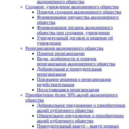
акционерного общества
Создание, учреждение акционерного общества
Порядок создания акционерного общества
Формирование имущества акционерного
общества
Формирование органов акционерного
общества при создании, учреждении
Учредительный договор и решение об
учреждении
Реорганизация акционерного общества
Понятие реорганизации
Виды, особенности и порядок
реорганизации акционерного общества
Добровольная и принудительная
реорганизация
Признание решения о реорганизации
недействительным
Несостоявшаяся реорганизация
Приобретение более 30% акций акционерного
общества
Добровольное предложение о приобретении
акций публичного общества
Обязательное предложение о приобретении
акций публичного общества
Принудительный выкуп – выкуп ценных