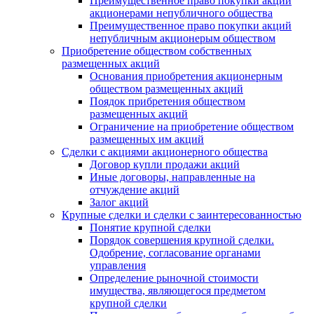
Преимущественное право покупки акций
акционерами непубличного общества
Преимущественное право покупки акций
непубличным акционерым обществом
Приобретение обществом собственных
размещенных акций
Основания приобретения акционерным
обществом размещенных акций
Поядок прибретения обществом
размещенных акций
Ограничение на приобретение обществом
размещенных им акций
Сделки с акциями акционерного общества
Договор купли продажи акций
Иные договоры, направленные на
отчуждение акций
Залог акций
Крупные сделки и сделки с заинтересованностью
Понятие крупной сделки
Порядок совершения крупной сделки.
Одобрение, согласование органами
управления
Определение рыночной стоимости
имущества, являющегося предметом
крупной сделки