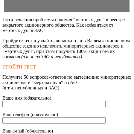
Пути решения проблемы наличия "мертвых душ" в реестре
закрытого акционерного общества. Как избавиться от
мертвых душ в ЗАО
Пройдите тест и узнайте, возможно ли в Вашем акционерном
обществе законно исключить миноритарных акционеров и
"мёртвых душ", при этом получить 100% акций без их
согласия
(в т.ч. из ЗАО и непубличных)
ПРОЙТИ ТЕСТ
Получите 50 вопросов-ответов по вытеснению миноритарных
акционеров и "мертвых душ" из АО
(в т.ч. непубличных и ЗАО)
Ваше имя (обязательно)
Ваш телефон (обязательно)
Ваш e-mail (обязательно)