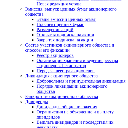
Новая редакция устава
Эмиссия, выпуск ценных бумаг акционерного
общества
Этапы эмиссии ценных бумаг
Проспект ценных бумаг
Размещение акций
Открытая подписка на акции
Закрытая подписка на акции
Состав участников акционерного общества и
способы его фиксации
Реестр акционеров
Организация хранения и ведения реестра
акционеров. Регистратор
Передача реестра акционеров
Ликвидация акционерного общества
Добровольная и принудительная ликвидация
Порядок ликвидации акционерного
общества
Банкротство акционерного общества
Дивиденды
Дивиденды: общие положения
Ограничения на объявление и выплату
дивидендов
Выплата дивидендов и последствия их
невыплаты