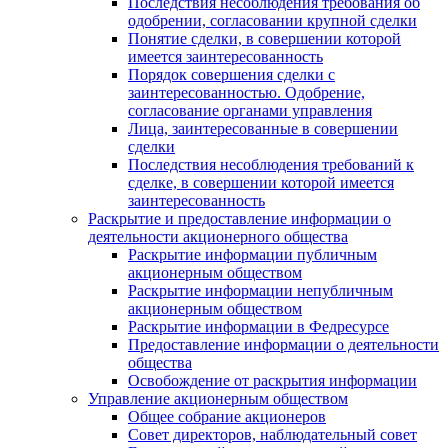
Последствия несоблюдения требования об
одобрении, согласовании крупной сделки
Понятие сделки, в совершении которой
имеется заинтересованность
Порядок совершения сделки с
заинтересованностью. Одобрение,
согласование органами управления
Лица, заинтересованные в совершении
сделки
Последствия несоблюдения требований к
сделке, в совершении которой имеется
заинтересованность
Раскрытие и предоставление информации о
деятельности акционерного общества
Раскрытие информации публичным
акционерным обществом
Раскрытие информации непубличным
акционерным обществом
Раскрытие информации в Федресурсе
Предоставление информации о деятельности
общества
Освобождение от раскрытия информации
Управление акционерным обществом
Общее собрание акционеров
Совет директоров, наблюдательный совет