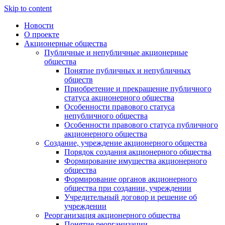
Skip to content
Новости
О проекте
Акционерные общества
Публичные и непубличные акционерные
общества
Понятие публичных и непубличных
обществ
Приобретение и прекращение публичного
статуса акционерного общества
Особенности правового статуса
непубличного общества
Особенности правового статуса публичного
акционерного общества
Создание, учреждение акционерного общества
Порядок создания акционерного общества
Формирование имущества акционерного
общества
Формирование органов акционерного
общества при создании, учреждении
Учредительный договор и решение об
учреждении
Реорганизация акционерного общества
Понятие реорганизации