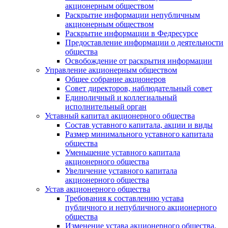
акционерным обществом
Раскрытие информации непубличным
акционерным обществом
Раскрытие информации в Федресурсе
Предоставление информации о деятельности
общества
Освобождение от раскрытия информации
Управление акционерным обществом
Общее собрание акционеров
Совет директоров, наблюдательный совет
Единоличный и коллегиальный
исполнительный орган
Уставный капитал акционерного общества
Состав уставного капитала, акции и виды
Размер минимального уставного капитала
общества
Уменьшение уставного капитала
акционерного общества
Увеличение уставного капитала
акционерного общества
Устав акционерного общества
Требования к составлению устава
публичного и непубличного акционерного
общества
Изменение устава акционерного общества.