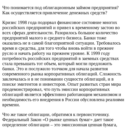
Что понимается под облигационным займом предприятия?
Как осуществляется привлечение денежных средств?
Кризис 1998 года подорвал финансовое состояние многих
российских предприятий и привел к временному застою во
всех сферах деятельности. Разорилось большое количество
предприятий малого и среднего бизнеса. Банки тоже
оказались не в самой благоприятной ситуации. Требовалось
время и средства, для того чтобы вновь войти в прежнее
русло и начать работу на прежнем уровне. К 1999 году
потребность российских предприятий в заемных средствах
стала превышать тот объем, который могли предложить
банки. Это и послужило толчком для начала развития
современного рынка корпоративных облигаций. Сложность
заключалась и в не понимании сущности облигаций, и в
поиске эмитентов и инвесторов. Опыт развитых стран мира
продемонстрировал, что путь эмиссии корпоративных
облигаций является эффективно работающим механизмом и
необходимость его внедрения в России обусловлена реалиями
времени.
Что же такое облигации, обратимся к первоисточнику.
Федеральный Закон «О рынке ценных бумаг» дает такое
определение облигации – это эмиссионная ценная бумага,