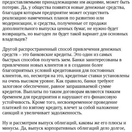
предоставляемыми принадлежащими им акциями, может быть
потерян. Да, у общества появятся новые денежные средства,
благодаря которым предприятие может осуществить
реализацию намеченных планов по развитию или
модернизации, и средства, полученные от продажи
дополнительного выпуска ценных бумаг, не нужно будет
возвращать, но выгоден ли будет такой вариант для основных
владельцев?
Другой распространенный способ привлечения денежных
средств – это банковские кредиты. Это один из самых
быстрых способов получить заем. Банки заинтересованы в
привлечении новых клиентов и в создании более
благоприятных условий кредитования для постоянных
клиентов, но, несмотря на это, кредитные ставки установлены
на очень высоком уровне. Как правило, банки требуют
залоговое обеспечение, равное запрашиваемой сумме
кредитов. Выплаты по таким договорам являются тяжким
бременем для предприятия и нарушают его финансовую
устойчивость. Кроме того, несвоевременное проведение
платежей по взятому кредиту, влечет за собой наложение
санкций и увеличивает задолженность.
Ну и рассмотрим выпуск облигаций, каковы же его плюсы и
минусы. Да, выпуск корпоративных облигаций дело долгое,