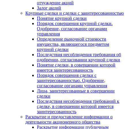
отчуждение акций
Залог акций
Крупные сделки и сделки с заинтересованностью
Понятие крупной сделки
Порядок совершения крупной сделки.
Одобрение, согласование органами
управления
Определение рыночной стоимости
имущества, являющегося предметом
крупной сделки
Последствия несоблюдения требования об
одобрении, согласовании крупной сделки
Понятие сделки, в совершении которой
имеется заинтересованность
Порядок совершения сделки с
заинтересованностью. Одобрение,
согласование органами управления
Лица, заинтересованные в совершении
сделки
Последствия несоблюдения требований к
сделке, в совершении которой имеется
заинтересованность
Раскрытие и предоставление информации о
деятельности акционерного общества
Раскрытие информации публичным