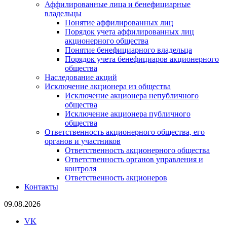
Аффилированные лица и бенефициарные
владельцы
Понятие аффилированных лиц
Порядок учета аффилированных лиц
акционерного общества
Понятие бенефициарного владельца
Порядок учета бенефициаров акционерного
общества
Наследование акций
Исключение акционера из общества
Исключение акционера непубличного
общества
Исключение акционера публичного
общества
Ответственность акционерного общества, его
органов и участников
Ответственность акционерного общества
Ответственность органов управления и
контроля
Ответственность акционеров
Контакты
09.08.2026
VK