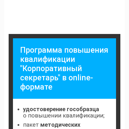
Программа повышения
квалификации
"Корпоративный
секретарь" в online-
формате
удостоверение гособразца
о повышении квалификации;
пакет
методических