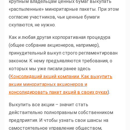
крупным владельцам ценных бумаг выкупать
«распыленные» миноритарные пакеты. При этом
согласие участников, чьи ценные бумаги
скупаются, не нужно.
Как и любая другая корпоративная процедура
(общее собрание акционеров, например),
принудительный выкуп строго регламентирован
законом. К нему предъявляются требования, о
которых мы уже писали ранее здесь
(
Консолидаций акций компании. Как выкупить
акции миноритарных акционеров и
консолидировать пакет акций в своих руках
).
Выкупить все акции – значит стать
действительно полноправным собственником
предприятия. И чтобы узнать свои шансы на
самостоятельное управление обществом,